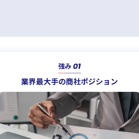
01
強み
業界最大手の商社ポジション