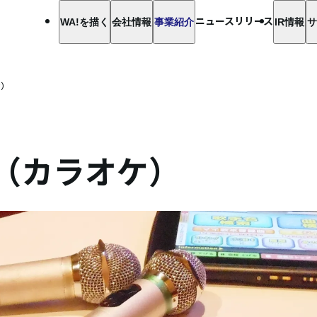
ニュースリリース
WA!を描く
会社情報
事業紹介
IR情報
サ
ケ）
部門（カラオケ）