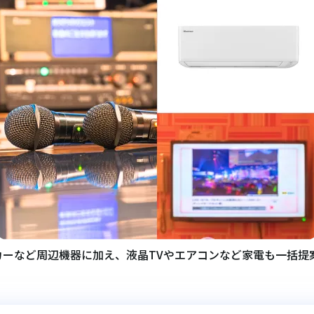
カーなど周辺機器に加え、液晶TVやエアコンなど家電も一括提