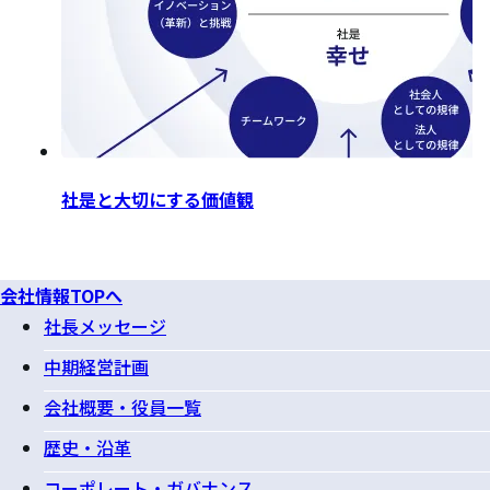
社是と大切にする価値観
会社情報TOPへ
社長メッセージ
中期経営計画
会社概要・役員一覧
歴史・沿革
コーポレート・ガバナンス