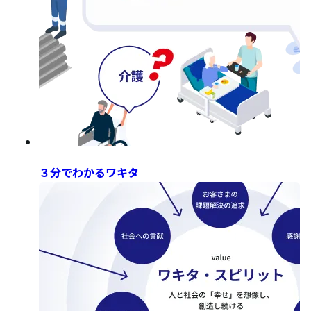
３分でわかるワキタ