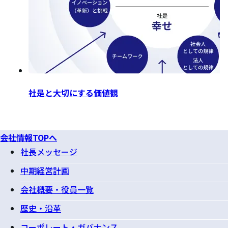
社是と大切にする価値観
会社情報TOPへ
社長メッセージ
中期経営計画
会社概要・役員一覧
歴史・沿革
コーポレート・ガバナンス