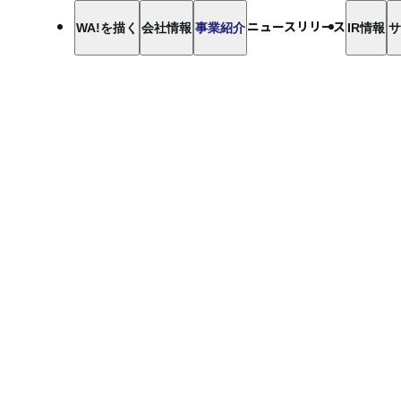
ニュースリリース
WA!を描く
会社情報
事業紹介
IR情報
サ