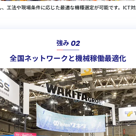
、工法や現場条件に応じた最適な機種選定が可能です。ICT
02
強み
全国ネットワークと機械稼働最適化