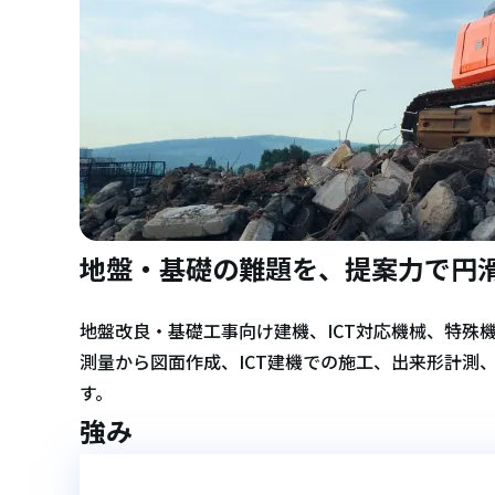
地盤・基礎の難題を、提案力で円
地盤改良・基礎工事向け建機、ICT対応機械、特殊
測量から図面作成、ICT建機での施工、出来形計測
す。
強み