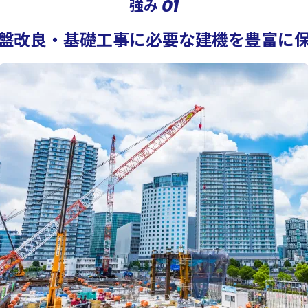
01
強み
盤改良・基礎工事に必要な建機を豊富に