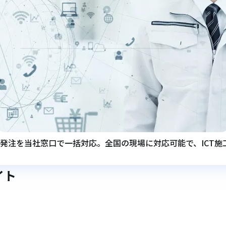
の発注を当社窓口で一括対応。全国の現場に対応可能で、ICT
イト