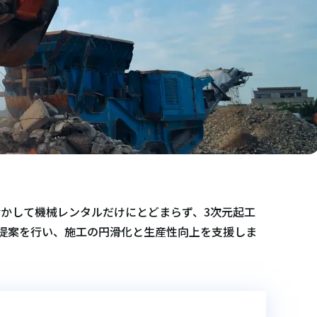
活かして機械レンタルだけにとどまらず、3次元起工
の提案を行い、施工の円滑化と生産性向上を支援しま