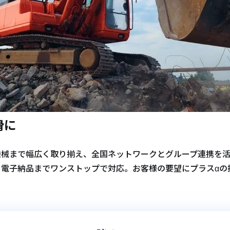
滑に
機械まで幅広く取り揃え、全国ネットワークとグループ連携を
、電子納品までワンストップで対応。お客様の要望にプラスα